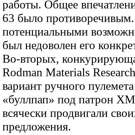
работы. Общее впечатлени
63 было противоречивым.
потенциальными возможно
был недоволен его конкр
Во-вторых, конкурирующа
Rodman Materials Researc
вариант ручного пулемет
«буллпап» под патрон XM7
всячески продвигали свои
предложения.