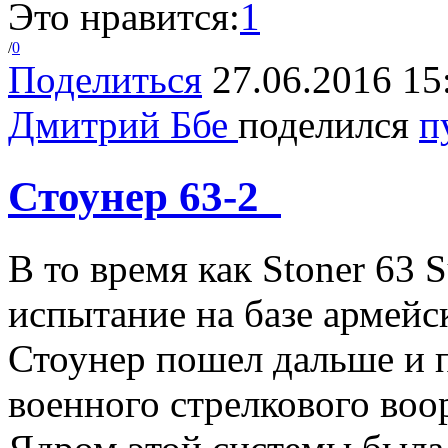
Это нравится:
1
/
0
Поделиться
27.06.2016 15
Дмитрий Ббе
поделился
п
Стоунер 63-2
В то время как Stoner 63 
испытание на базе армей
Стоунер пошел дальше и 
военного стрелкового воо