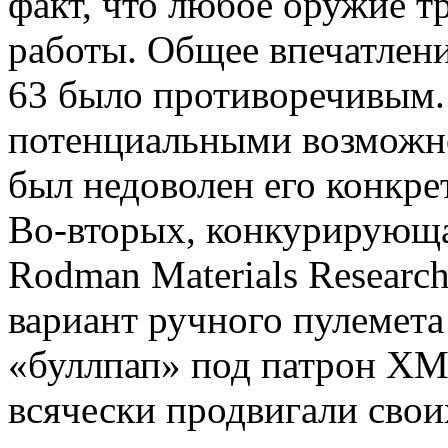
факт, что любое оружие т
работы. Общее впечатлени
63 было противоречивым.
потенциальными возможно
был недоволен его конкр
Во-вторых, конкурирующа
Rodman Materials Researc
вариант ручного пулемет
«буллпап» под патрон XM7
всячески продвигали свои