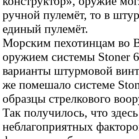
конструктор», оружие мог
ручной пулемёт, то в шту
единый пулемёт.
Морским пехотинцам во 
оружием системы Stoner 6
варианты штурмовой винт
же помешало системе Ston
образцы стрелкового воо
Так получилось, что здес
неблагоприятных факторов