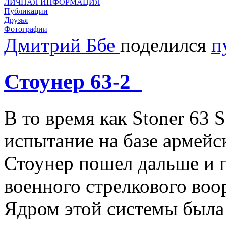
ЛИЧНАЯ ИНФОРМАЦИЯ
Публикации
Друзья
Фотографии
Дмитрий Ббе
поделился
п
Стоунер 63-2
В то время как Stoner 63 
испытание на базе армей
Стоунер пошел дальше и 
военного стрелкового воо
Ядром этой системы была 