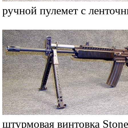
ручной пулемет с ленточн
штурмовая винтовка Stone