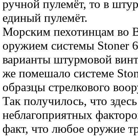
ручной пулемёт, то в шту
единый пулемёт.
Морским пехотинцам во 
оружием системы Stoner 6
варианты штурмовой винт
же помешало системе Ston
образцы стрелкового воо
Так получилось, что здес
неблагоприятных факторов
факт, что любое оружие т