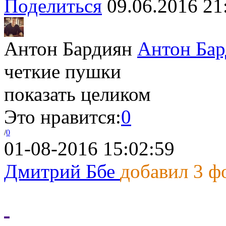
Поделиться
09.06.2016 21
Антон Бардиян
Антон Бар
четкие пушки
показать целиком
Это нравится:
0
/
0
01-08-2016 15:02:59
Дмитрий Ббе
добавил 3 ф