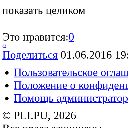
показать целиком
Это нравится:
0
/
0
Поделиться
01.06.2016 19
Пользовательское огла
Положение о конфиден
Помощь администратор
© PLI.PU, 2026