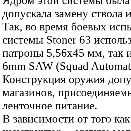
Ядром этой системы была 
допускала замену ствола и
Так, во время боевых исп
системы Stoner 63 исполь
патроны 5,56х45 мм, так
6mm SAW (Squad Automati
Конструкция оружия допус
магазинов, присоединяемы
ленточное питание.
В зависимости от того ка