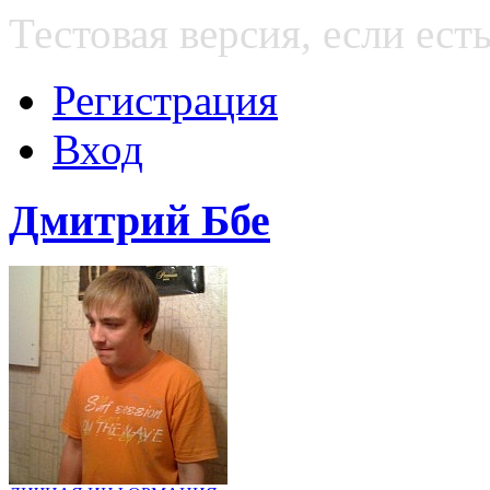
Тестовая версия, если е
Регистрация
Вход
Дмитрий Ббе