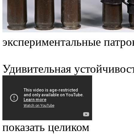
экспериментальные патр
Удивительная устойчивост
показать целиком