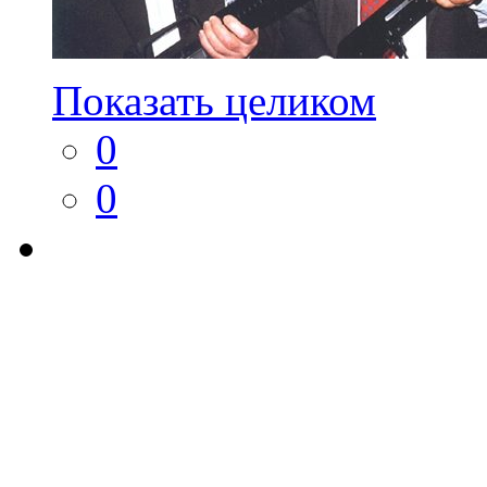
Показать целиком
0
0