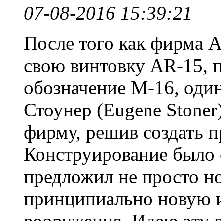
07-08-2016 15:39:21
После того как фирма A
свою винтовку AR-15,
обозначение М-16, один
Стоунер (Eugene Stoner
фирму, решив создать 
Конструирование было е
предложил не просто но
принципиально новую и
вооружения. Идею эту в