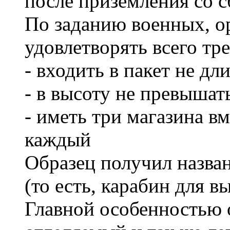
после приземления со с
По заданию военных, 
удовлетворять всего тр
- входить в пакет не дл
- в высоту не превышат
- иметь три магазина в
каждый
Образец получил названи
(то есть, карабин для в
Главной особенностью 