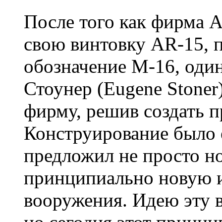
После того как фирма A
свою винтовку AR-15,
обозначение М-16, один
Стоунер (Eugene Stoner
фирму, решив создать 
Конструирование было е
предложил не просто но
принципиально новую и
вооружения. Идею эту в