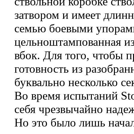
ствольной коробке ство
затвором и имеет длинн
семью боевыми упорами
цельноштампованная из
вбок. Для того, чтобы 
готовность из разобран
буквально несколько се
Во время испытаний Sto
себя чрезвычайно над
Но это было лишь нач