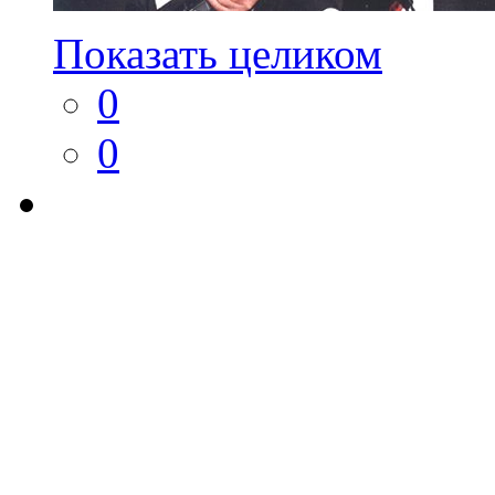
Показать целиком
0
0